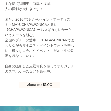
主な拠点は関東・新潟・福岡。
​人の撮影が大好きです！
また、2016年3月からペイントアーティス
ト・MAYUCHAPAWONICAと共に
【CHAPAWONICA】ーちゃぱうぉにかーと
いうチームを組む。
全国をブルーの愛車・CHAPAWONICARでま
わりながらマタニティペイントフォトを中心
に、様々なコラボやイベント・展示・生命活
動を行なっている。
自身の撮影した風景写真を使ってオリジナル
のスマホケースなども販売中。
About me BLOG