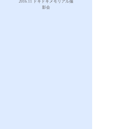
2016.11 ドキドキメモリアル撮
影会