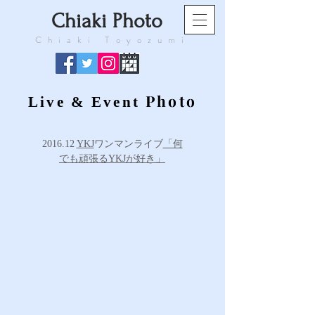
​Chiaki Photo
​Chiaki Toyozumi
Photo
Live & Event
2016.12
YKJ
ワンマンライブ
「何
でも頑張るYKJが好き」