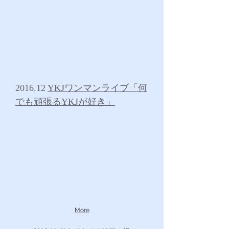
2016.12
YKJワンマンライブ「何
でも頑張るYKJが好き」
More