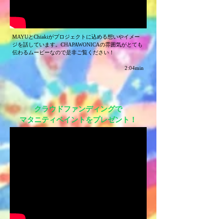
MAYUとChiakiがプロジェクトに込める想いやイメー
ジを話しています。
CHAPAWONICAの雰囲気がとても
伝わるムービーなので是非ご覧ください！
2:04min
クラウドファンディングで
マタニティペイントをプレゼント！