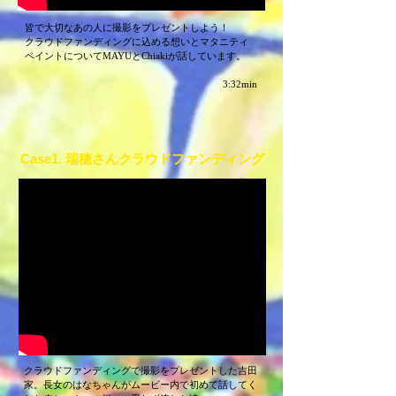
皆で大切なあの人に撮影をプレゼントしよう！
クラウドファンディングに込める想いとマタニティ
ペイントについてMAYUとChiakiが話しています。
​3:32min
Case1. ​瑞穂さんクラウドファンディング
クラウドファンディングで撮影をプレゼントした吉田
家。長女のはなちゃんがムービー内で初めて話してく